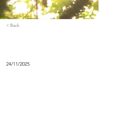
< Back
Contact Impro avec Alice
Dutreuil
24/11/2025