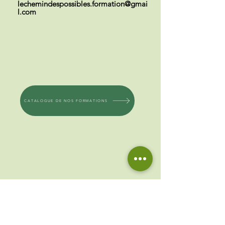
lechemindespossibles.formation@gmai
l.com
CATALOGUE DE NOS FORMATIONS