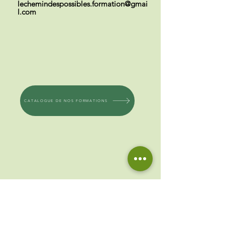
lechemindespossibles.formation@gmai
l.com
CATALOGUE DE NOS FORMATIONS