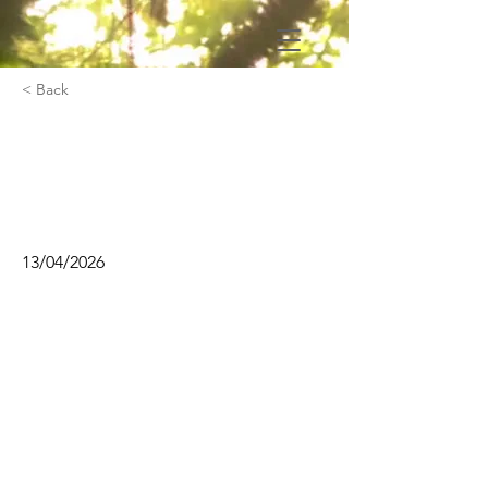
< Back
Formations & Atelier de
création sonore avec
Amélie Agut
13/04/2026