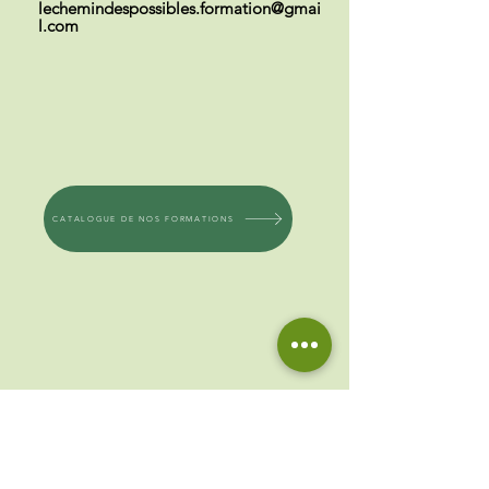
lechemindespossibles.formation@gmai
l.com
CATALOGUE DE NOS FORMATIONS