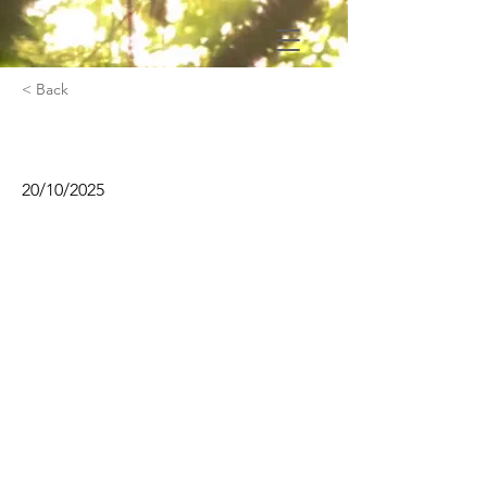
< Back
MAO
20/10/2025