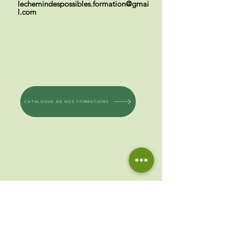
lechemindespossibles.formation@gmai
l.com
CATALOGUE DE NOS FORMATIONS