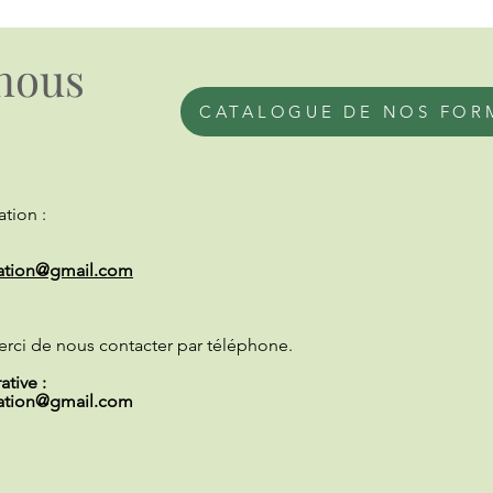
nous
CATALOGUE DE NOS FOR
tion :
ation@gmail.com
erci de nous contacter par téléphone.
tive :
ation@gmail.com