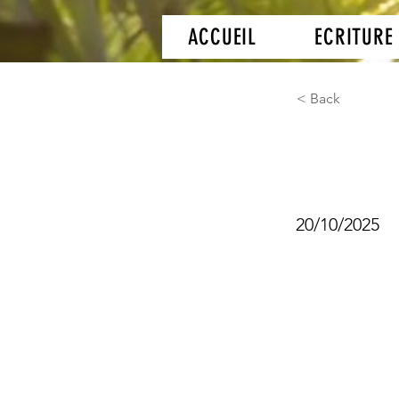
ACCUEIL
ECRITURE
< Back
Neo t
20/10/2025