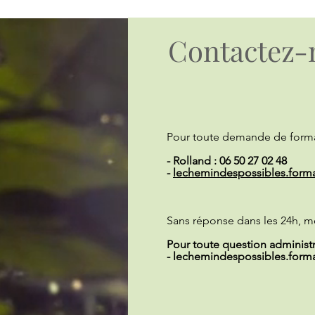
Contactez-
Pour toute demande de forma
- Rolland : 06 50 27 02 48
-
lechemindespossibles.form
Sans réponse dans les 24h, m
Pour toute question administra
-
lechemindespossibles.form