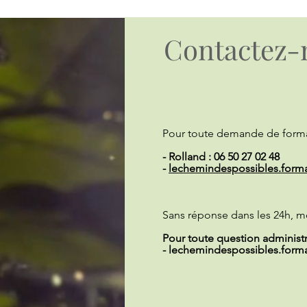
Contactez-
Pour toute demande de forma
- Rolland : 06 50 27 02 48
-
lechemindespossibles.form
Sans réponse dans les 24h, m
Pour toute question administra
-
lechemindespossibles.form