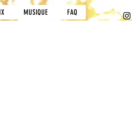
IX
MUSIQUE
FAQ
ntion