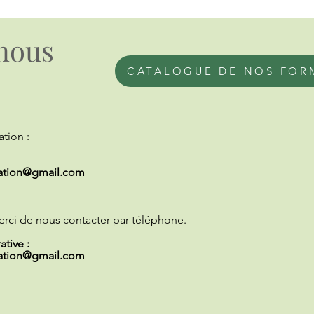
nous
CATALOGUE DE NOS FOR
tion :
ation@gmail.com
erci de nous contacter par téléphone.
tive :
ation@gmail.com