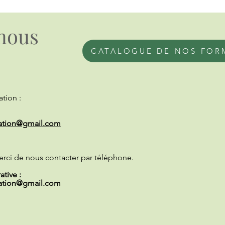
nous
CATALOGUE DE NOS FOR
tion :
ation@gmail.com
erci de nous contacter par téléphone.
tive :
ation@gmail.com