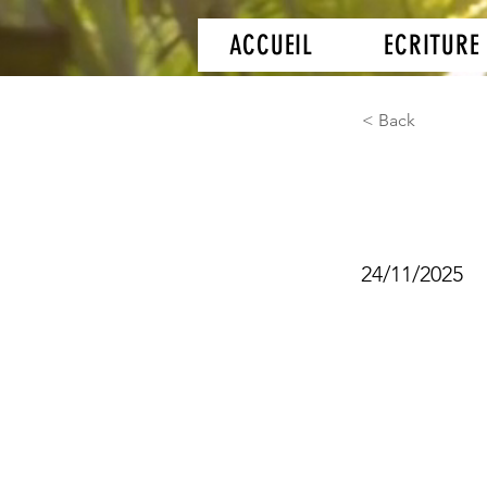
ACCUEIL
ECRITURE
< Back
Actin
24/11/2025