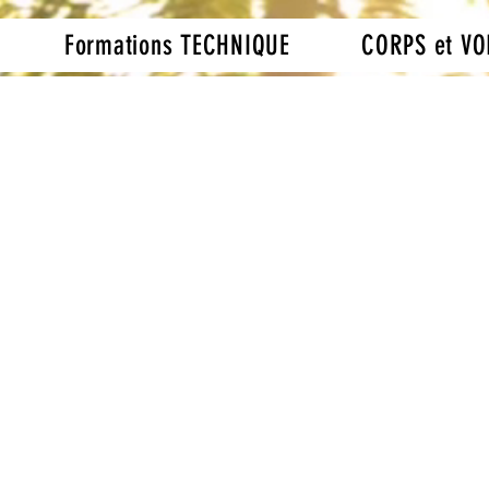
Formations TECHNIQUE
CORPS et VO
g et techniques de to