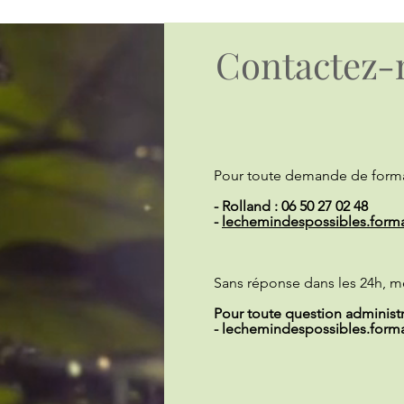
Contactez-
Pour toute demande de forma
- Rolland : 06 50 27 02 48
-
lechemindespossibles.form
Sans réponse dans les 24h, m
Pour toute question administra
-
lechemindespossibles.form