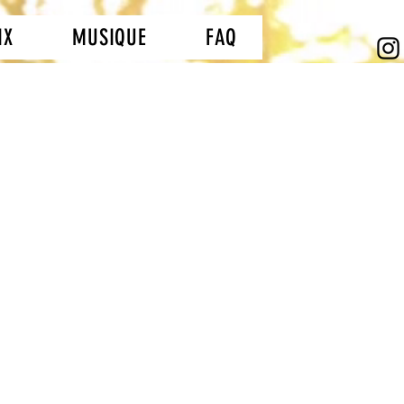
IX
MUSIQUE
FAQ
urnage