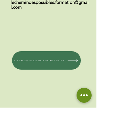
lechemindespossibles.formation@gmai
l.com
CATALOGUE DE NOS FORMATIONS