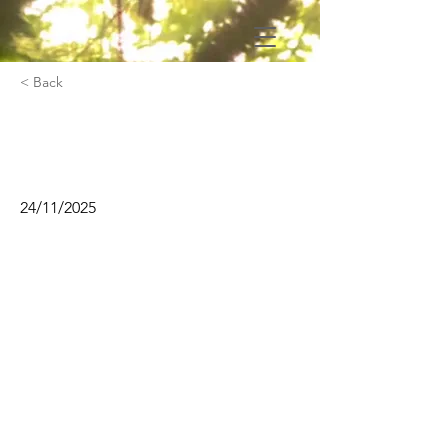
< Back
Produire sa musique avec
R Mater
24/11/2025