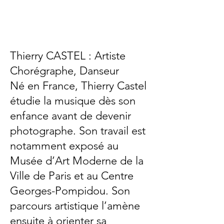
Thierry CASTEL : Artiste
Chorégraphe, Danseur
Né en France, Thierry Castel
étudie la musique dès son
enfance avant de devenir
photographe. Son travail est
notamment exposé au
Musée d’Art Moderne de la
Ville de Paris et au Centre
Georges-Pompidou. Son
parcours artistique l’amène
ensuite à orienter sa