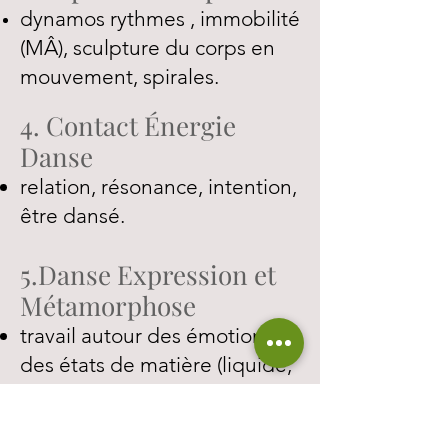
dynamos rythmes , immobilité
(MÂ), sculpture du corps en
mouvement, spirales.
4. Contact Énergie
Danse
relation, résonance, intention,
être dansé.
5.Danse Expression et
Métamorphose
travail autour des émotions,
des états de matière (liquide,
solide), des qualités d’énergie
(énergie tellurique et