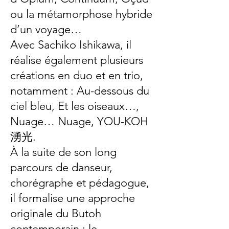
ou la métamorphose hybride
d’un voyage…
Avec Sachiko Ishikawa, il
réalise également plusieurs
créations en duo et en trio,
notamment : Au-dessous du
ciel bleu, Et les oiseaux…,
Nuage… Nuage, YOU-KOH
湧光.
À la suite de son long
parcours de danseur,
chorégraphe et pédagogue,
il formalise une approche
originale du Butoh
contemporain : le