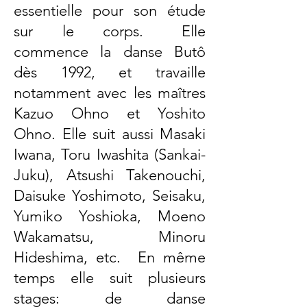
essentielle pour son étude
sur le corps. Elle
commence la danse Butô
dès 1992, et travaille
notamment avec les maîtres
Kazuo Ohno et Yoshito
Ohno. Elle suit aussi Masaki
Iwana, Toru Iwashita (Sankai-
Juku), Atsushi Takenouchi,
Daisuke Yoshimoto, Seisaku,
Yumiko Yoshioka, Moeno
Wakamatsu, Minoru
Hideshima, etc. En même
temps elle suit plusieurs
stages: de danse