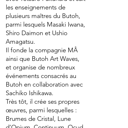
les enseignements de
plusieurs maîtres du Butoh,
parmi lesquels Masaki Iwana,
Shiro Daimon et Ushio
Amagatsu.
Il fonde la compagnie MÂ
ainsi que Butoh Art Waves,
et organise de nombreux
événements consacrés au
Butoh en collaboration avec
Sachiko Ishikawa.
Très tôt, il crée ses propres
œuvres, parmi lesquelles :
Brumes de Cristal, Lune
d’Opium, Continuum, Oçud