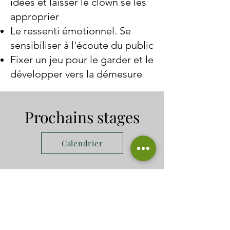
idées et laisser le clown se les
approprier
Le ressenti émotionnel. Se
sensibiliser à l'écoute du public
Fixer un jeu pour le garder et le
développer vers la démesure
Prochains stages
Calendrier
Accessibilité
Soucieux du respect du droit à
l'éducation sans discrimination,