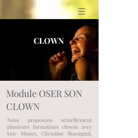
CLOWN
Module OSER SON
CLOWN
Nous proposons actuellement
plusieurs formations clowns avec
Eric Blouet, Christine Rossignol,