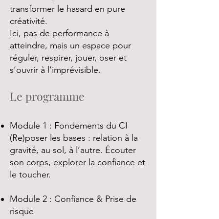
transformer le hasard en pure
créativité.
Ici, pas de performance à
atteindre, mais un espace pour
réguler, respirer, jouer, oser et
s’ouvrir à l’imprévisible.
Le programme
Module 1 : Fondements du CI
(Re)poser les bases : relation à la
gravité, au sol, à l’autre. Écouter
son corps, explorer la confiance et
le toucher.
Module 2 : Confiance & Prise de
risque