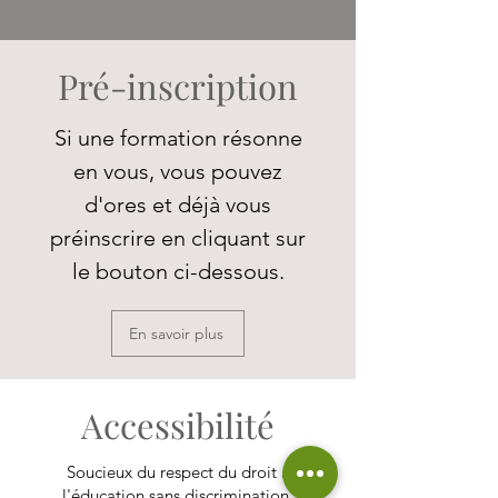
Pré-inscription
Si une formation résonne
en vous, vous pouvez
d'ores et déjà vous
préinscrire en cliquant sur
le bouton ci-dessous.
En savoir plus
Accessibilité
Soucieux du respect du droit à
l'éducation sans discrimination,