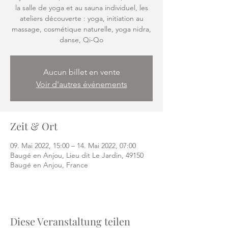
la salle de yoga et au sauna individuel, les
ateliers découverte : yoga, initiation au
massage, cosmétique naturelle, yoga nidra,
danse, Qi-Qo
Aucun billet en vente
Voir d'autres événements
Zeit & Ort
09. Mai 2022, 15:00 – 14. Mai 2022, 07:00
Baugé en Anjou, Lieu dit Le Jardin, 49150
Baugé en Anjou, France
Diese Veranstaltung teilen