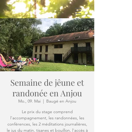
Semaine de jêune et
randonée en Anjou
Mo., 09. Mai
  |  
Baugé en Anjou
Le prix du stage comprend
l'accompagnement, les randonnées, les
conférences, les 2 méditations journalières,
le jus du matin, tisanes et bouillon, l'accès à