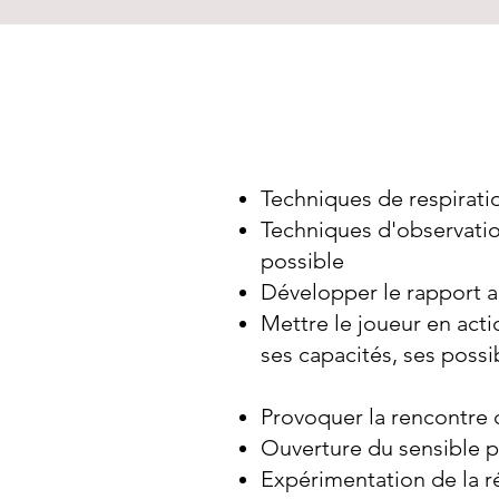
Techniques de respirati
Techniques d'observation
possible
Développer le rapport au
Mettre le joueur en acti
ses capacités, ses possib
Provoquer la rencontre d
Ouverture du sensible po
Expérimentation de la ré