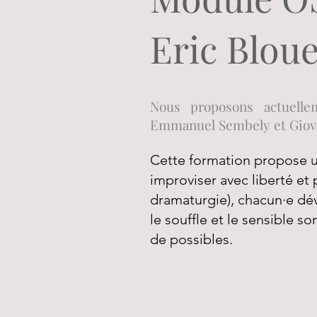
Eric Blou
Nous proposons actuellem
Emmanuel Sembely et Giov
Cette formation propose u
improviser avec liberté et 
dramaturgie), chacun·e dé
le souffle et le sensible s
de possibles.