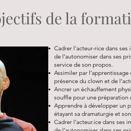
jectifs de la format
Cadrer l’acteur-rice dans ses 
de l’autonomiser dans ses pri
service de son propos.
Assimiler par l’apprentissage 
présence du clown et de l’acte
Ancrer un échauffement physi
souffle pour une préparation
Apprendre à développer un pr
étayant sa dramaturgie et son
Cadrer l’acteur.ice dans ses i
de l’autonomiser dans ses pri