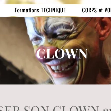
Formations TECHNIQUE
CORPS et VO
CLOWN
SER SON CLOWN a