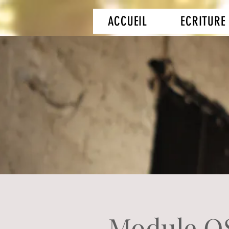
ACCUEIL
ECRITURE
Module O