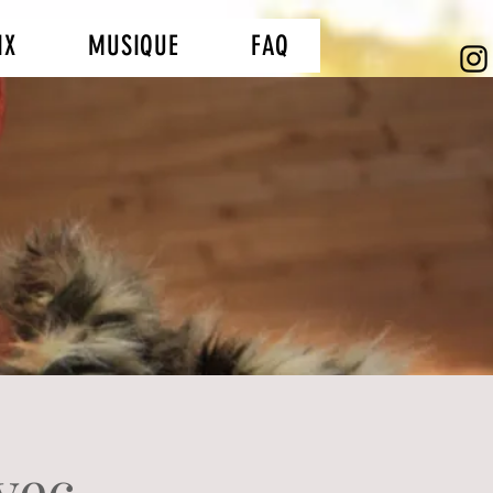
IX
MUSIQUE
FAQ
vec