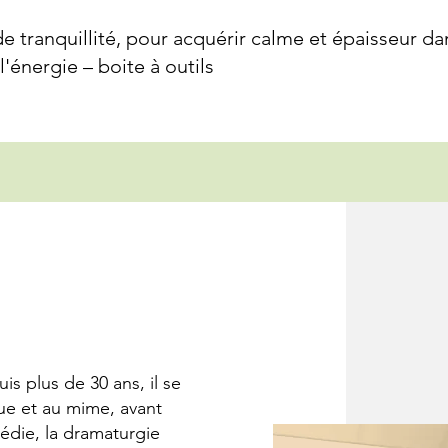
de tranquillité, pour acquérir calme et épaisseur da
'énergie – boite à outils
r
 plus de 30 ans, il se
que et au mime, avant
gédie, la dramaturgie