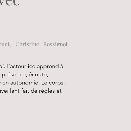
uet, Christine Rossignol,
ù l’acteur·ice apprend à
n, présence, écoute,
e en autonomie. Le corps,
eillant fait de règles et