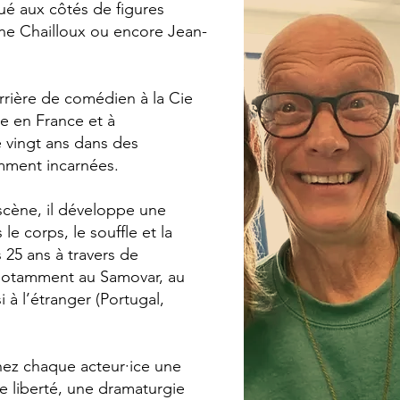
ué aux côtés de figures
ne Chailloux ou encore Jean-
arrière de comédien à la Cie
ne en France et à
e vingt ans dans des
mment incarnées.
 scène, il développe une
e corps, le souffle et la
 25 ans à travers de
notamment au Samovar, au
 à l’étranger (Portugal,
hez chaque acteur·ice une
e liberté, une dramaturgie