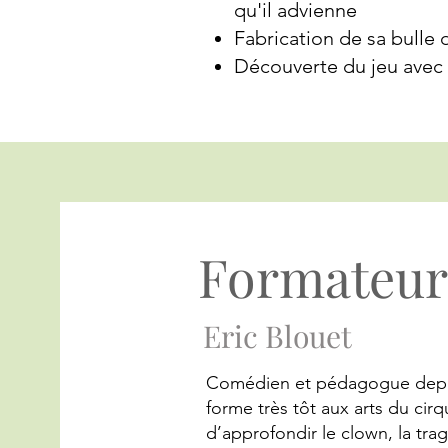
qu'il advienne
Fabrication de sa bulle 
Découverte du jeu avec l
Formateu
Eric Blouet
Comédien et pédagogue depuis
forme très tôt aux arts du cir
d’approfondir le clown, la tra