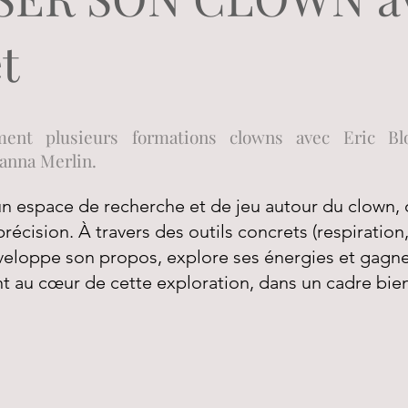
et
ent plusieurs formations clowns avec Eric Blo
anna Merlin.
n espace de recherche et de jeu autour du clown, o
précision. À travers des outils concrets (respiratio
veloppe son propos, explore ses énergies et gagn
ont au cœur de cette exploration, dans un cadre bienv