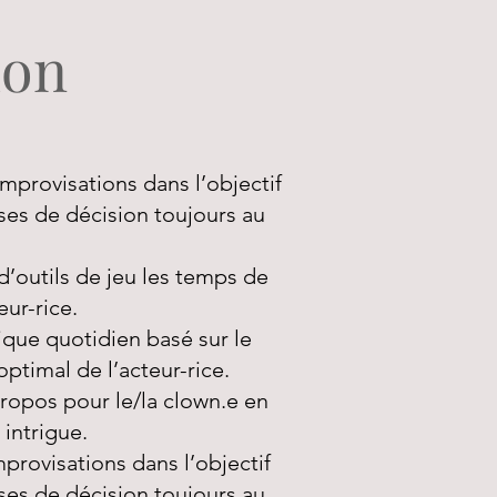
ion
improvisations dans l’objectif
ses de décision toujours au
d’outils de jeu les temps de
ur-rice.
que quotidien basé sur le
 optimal de l’acteur-rice.
opos pour le/la clown.e en
 intrigue.
mprovisations dans l’objectif
ses de décision toujours au