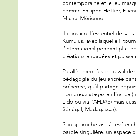
contemporaine et le jeu masq
comme Philippe Hottier, Etien
Michel Mérienne.
Il consacre l’essentiel de sa c
Kumulus, avec laquelle il tour
l’international pendant plus d
créations engagées et puissa
Parallèlement à son travail de
pédagogie du jeu ancrée dans l
présence, qu’il partage depuis
nombreux stages en France (
Lido ou via l’AFDAS) mais aussi
Sénégal, Madagascar).
Son approche vise à révéler c
parole singulière, un espace d