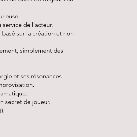
ur.euse.
 service de l’acteur.
 basé sur la création et non
ugement, simplement des
ergie et ses résonances.
mprovisation.
ramatique.
n secret de joueur.
nt).