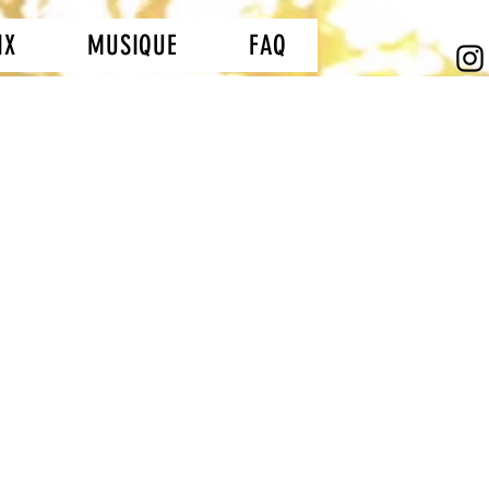
IX
MUSIQUE
FAQ
vec