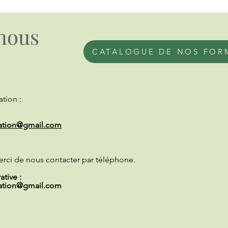
nous
CATALOGUE DE NOS FOR
tion :
ation@gmail.com
erci de nous contacter par téléphone.
tive :
ation@gmail.com