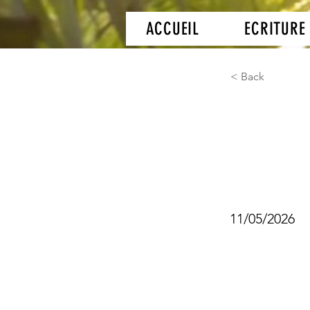
ACCUEIL
ECRITURE
< Back
Stage
Chris
11/05/2026