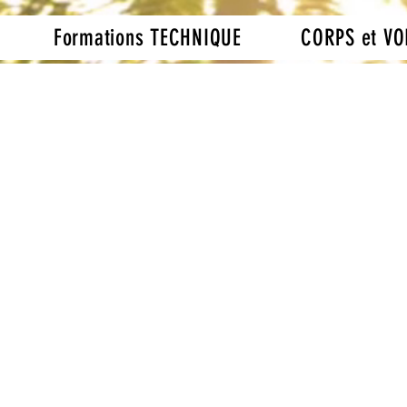
Formations TECHNIQUE
CORPS et VO
 Clown : Expression a
tine Rossignol