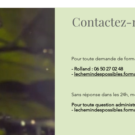
Contactez-
Pour toute demande de forma
- Rolland : 06 50 27 02 48
-
lechemindespossibles.form
Sans réponse dans les 24h, m
Pour toute question administra
-
lechemindespossibles.form