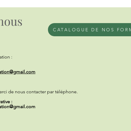
nous
CATALOGUE DE NOS FOR
tion :
ation@gmail.com
erci de nous contacter par téléphone.
tive :
ation@gmail.com