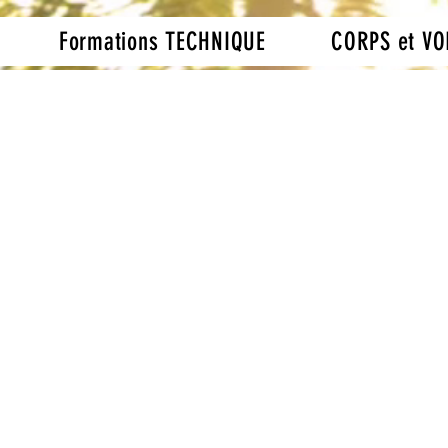
Formations TECHNIQUE
CORPS et VO
- Autorisation
ervention à proximité 
ux