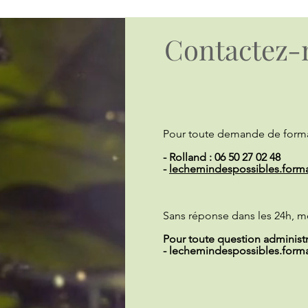
Contactez-
Pour toute demande de forma
- Rolland : 06 50 27 02 48
-
lechemindespossibles.form
Sans réponse dans les 24h, m
Pour toute question administra
-
lechemindespossibles.form