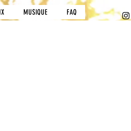
IX
MUSIQUE
FAQ
des