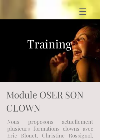
Training
Module OSER SON
CLOWN
Nous proposons actuellement
plusieurs formations clowns avec
Eric Blouet, Christine Rossignol,