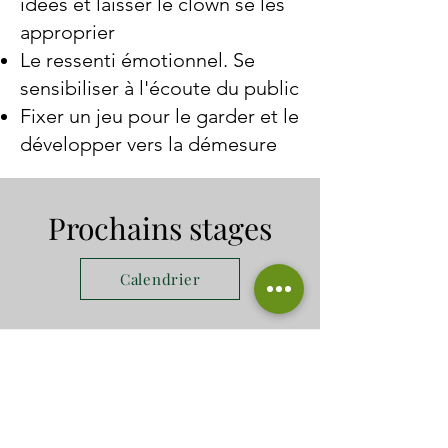
idées et laisser le clown se les
approprier
Le ressenti émotionnel. Se
sensibiliser à l'écoute du public
Fixer un jeu pour le garder et le
développer vers la démesure
Prochains stages
Calendrier
Accessibilité
Soucieux du respect du droit à
l'éducation sans discrimination,