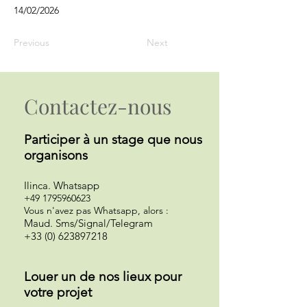
14/02/2026
Previous
Next
Contactez-nous
Participer à un st
age que nous
organisons
Ilinca
.
Whatsapp
+49 1795960623
Vous n'avez pas Whatsapp, alors :
Maud. Sms/Signal/Telegram
+33 (0) 623897218
Louer un de nos lieux pour
votre projet