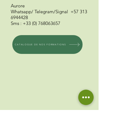
Aurore
Whatsapp/ Telegram
/Signal
+57 313
6944428
Sms
:
+33 (0) 768063657
CATALOGUE DE NOS FORMATIONS