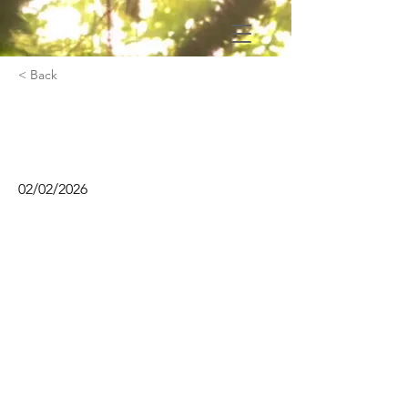
< Back
Clown avec Emmanuel
Sembely
02/02/2026