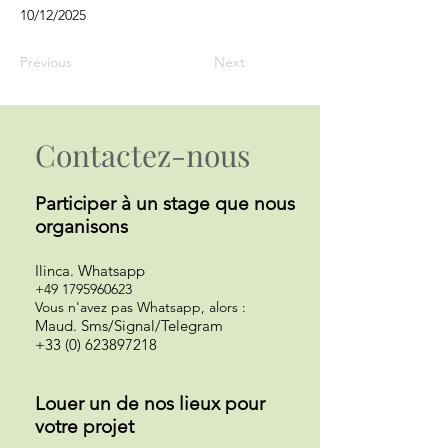
10/12/2025
Previous
Next
Contactez-nous
Participer à un st
age que nous
organisons
Ilinca
.
Whatsapp
+49 1795960623
Vous n'avez pas Whatsapp, alors :
Maud. Sms/Signal/Telegram
+33 (0) 623897218
Louer un de nos lieux pour
votre projet