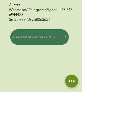
Aurore
Whatsapp/ Telegram
/Signal
+57 313
6944428
Sms
:
+33 (0) 768063657
CATALOGUE DE NOS FORMATIONS