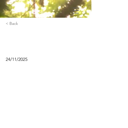
< Back
Acting et techniques de
tournage
24/11/2025