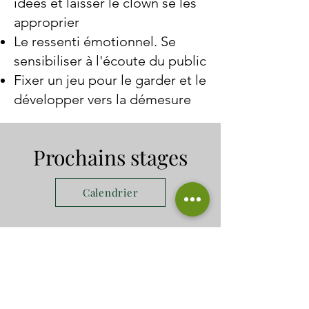
idées et laisser le clown se les
approprier
Le ressenti émotionnel. Se
sensibiliser à l'écoute du public
Fixer un jeu pour le garder et le
développer vers la démesure
Prochains stages
Calendrier
Accessibilité
Soucieux du respect du droit à
l'éducation sans discrimination,