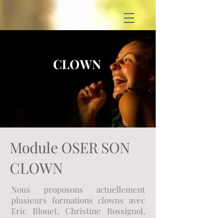
CLOWN
Module OSER SON
CLOWN
Nous proposons actuellement
plusieurs formations clowns avec
Eric Blouet, Christine Rossignol,