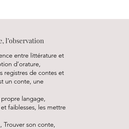
, l’observation
nce entre littérature et
 notion d’orature,
ts registres de contes et
est un conte, une
 propre langage,
 et faiblesses, les mettre
e, Trouver son conte,