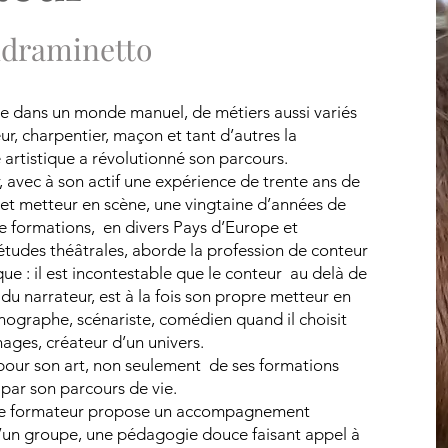
ndraminetto
e dans un monde manuel, de métiers aussi variés
ur, charpentier, maçon et tant d’autres la
rtistique a révolutionné son parcours.
r, avec à son actif une expérience de trente ans de
et metteur en scène, une vingtaine d’années de
e formations, en divers Pays d’Europe et
 études théâtrales, aborde la profession de conteur
que : il est incontestable que le conteur au delà de
é du narrateur, est à la fois son propre metteur en
nographe, scénariste, comédien quand il choisit
nages, créateur d’un univers.
 pour son art, non seulement de ses formations
 par son parcours de vie.
 le formateur propose un accompagnement
 d’un groupe, une pédagogie douce faisant appel à