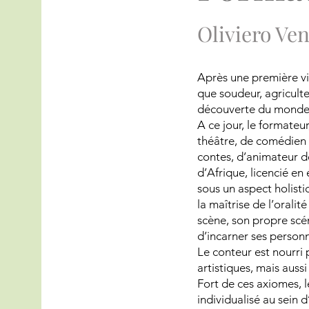
Oliviero Ve
Après une première vi
que soudeur, agriculte
découverte du monde a
A ce jour, le formateu
théâtre, de comédien 
contes, d’animateur d
d’Afrique, licencié en
sous un aspect holisti
la maîtrise de l’oralit
scène, son propre scé
d’incarner ses person
Le conteur est nourri
artistiques, mais aussi
Fort de ces axiomes,
individualisé au sein