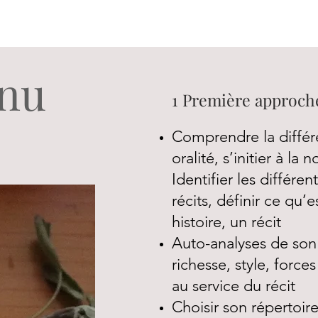
nu
1 Première approche
Comprendre la différe
oralité, s’initier à la
Identifier les différen
récits, définir ce qu’
histoire, un récit
Auto-analyses de son
richesse, style, forces
au service du récit
Choisir son répertoir