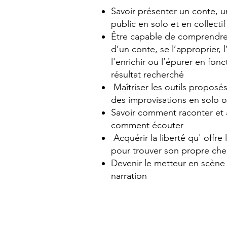
Savoir présenter un conte, un
public en solo et en collectif
Être capable de comprendre 
d’un conte, se l’approprier, l
l'enrichir ou l’épurer en fon
résultat recherché
Maîtriser les outils proposé
des improvisations en solo ou
Savoir comment raconter et a
comment écouter
Acquérir la liberté qu' offre 
pour trouver son propre ch
Devenir le metteur en scène
narration