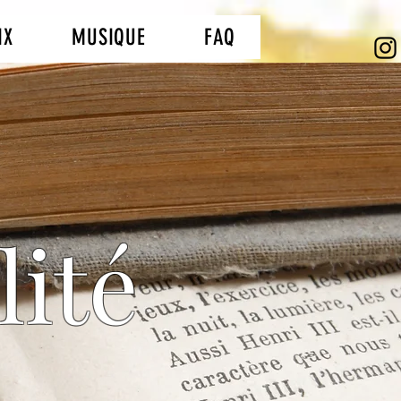
IX
MUSIQUE
FAQ
lité