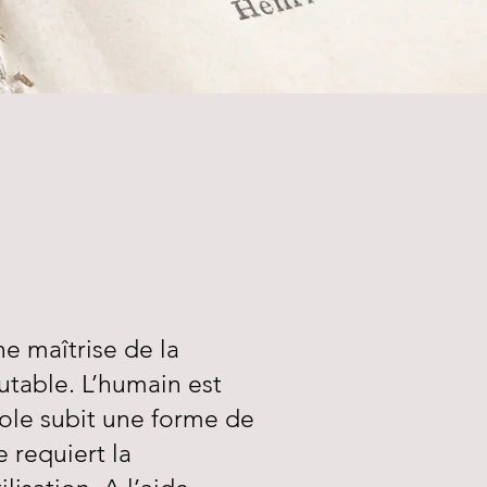
e maîtrise de la
utable. L’humain est
role subit une forme de
 requiert la