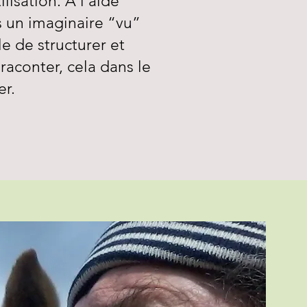
lisation. A l’aide
 un imaginaire “vu”
e de structurer et
raconter, cela dans le
er.