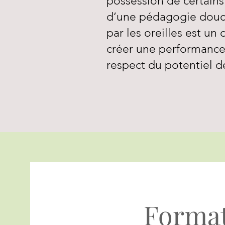
possession de certains 
d’une pédagogie douce
par les oreilles est un
créer une performance,
respect du potentiel d
Forma