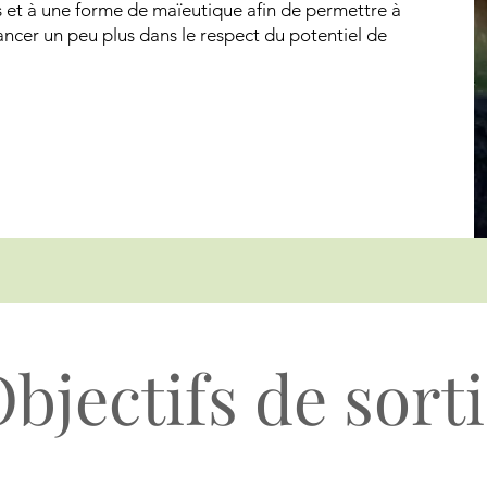
s et à une forme de maïeutique afin de permettre à
ancer un peu plus dans le respect du potentiel de
bjectifs de sort
Contact moi