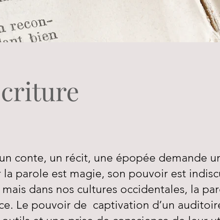
écriture
 un conte, un récit, une épopée demande un
 la parole est magie, son pouvoir est indisc
 mais dans nos cultures occidentales, la pa
ce. Le pouvoir de captivation d’un auditoire