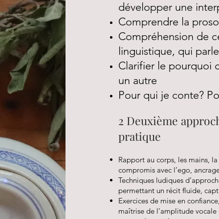
développer une inter
Comprendre la prosod
Compréhension de ce
linguistique, qui parl
Clarifier le pourquoi 
un autre
Pour qui je conte? P
2 Deuxième approche,
pratique
Rapport au corps, les mains, la s
compromis avec l’ego, ancrage,
Techniques ludiques d’approch
permettant un récit fluide, capt
Exercices de mise en confiance, 
maîtrise de l’amplitude vocale 