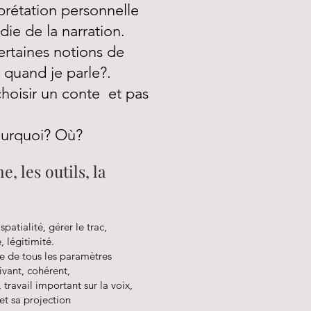
prétation personnelle
ie de la narration.
rtaines notions de
e quand je parle?.
choisir un conte et pas
ourquoi? Où?
 les outils, la
patialité, gérer le trac,
 légitimité.
e de tous les paramètres
ivant, cohérent,
travail important sur la voix,
et sa projection