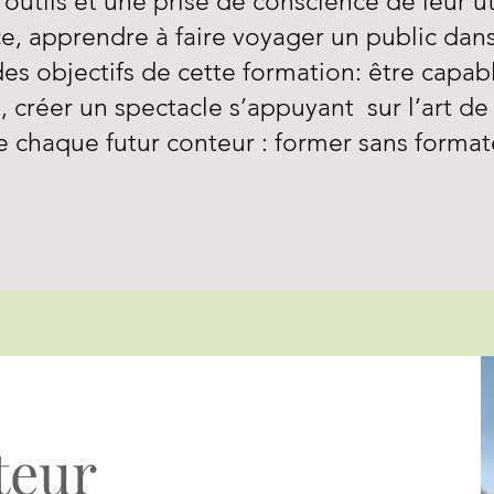
outils et une prise de conscience de leur uti
, apprendre à faire voyager un public dans
 des objectifs de cette formation:
être capabl
 créer un spectacle s’appuyant sur l’art de 
e chaque futur conteur : former sans format
teur