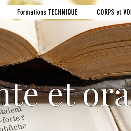
Formations TECHNIQUE
CORPS et VO
te et ora