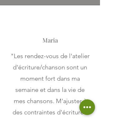
Maria
"Les rendez-vous de l'atelier
d'écriture/chanson sont un
moment fort dans ma
semaine et dans la vie de
mes chansons. M'ajuster à
des contraintes d'écriture -
ou encore les transgresser
effrontément - me pousse à