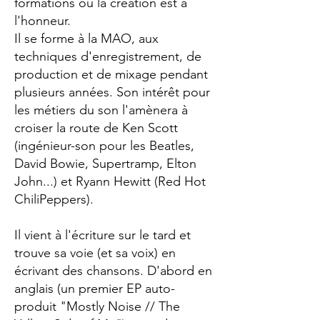
formations ou la création est à
l'honneur.
Il se forme à la MAO, aux
techniques d'enregistrement, de
production et de mixage pendant
plusieurs années. Son intérêt pour
les métiers du son l'amènera à
croiser la route de Ken Scott
(ingénieur-son pour les Beatles,
David Bowie, Supertramp, Elton
John...) et Ryann Hewitt (Red Hot
ChiliPeppers).
Il vient à l'écriture sur le tard et
trouve sa voie (et sa voix) en
écrivant des chansons. D'abord en
anglais (un premier EP auto-
produit "Mostly Noise // The