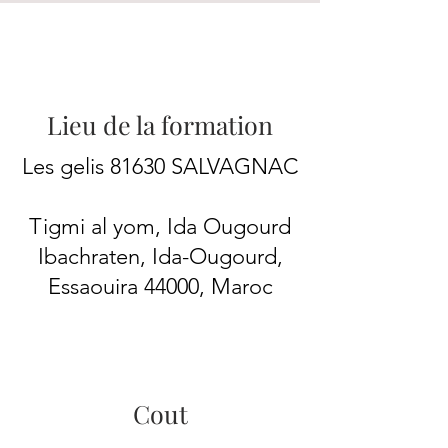
Lieu de la formation
Les gelis 81630 SALVAGNAC
Tigmi al yom, Ida Ougourd
Ibachraten, Ida-Ougourd,
Essaouira 44000, Maroc
Cout