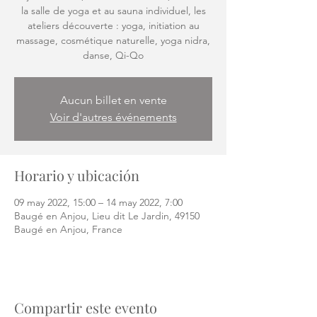
la salle de yoga et au sauna individuel, les
ateliers découverte : yoga, initiation au
massage, cosmétique naturelle, yoga nidra,
danse, Qi-Qo
Aucun billet en vente
Voir d'autres événements
Horario y ubicación
09 may 2022, 15:00 – 14 may 2022, 7:00
Baugé en Anjou, Lieu dit Le Jardin, 49150
Baugé en Anjou, France
Compartir este evento