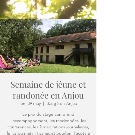
Semaine de jêune et
randonée en Anjou
lun, 09 may
  |  
Baugé en Anjou
Le prix du stage comprend
l'accompagnement, les randonnées, les
conférences, les 2 méditations journalières,
le jus du matin, tisanes et bouillon, l'accès à