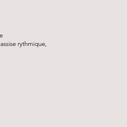
ue
 assise rythmique,