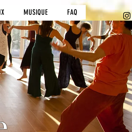
IX
MUSIQUE
FAQ
e