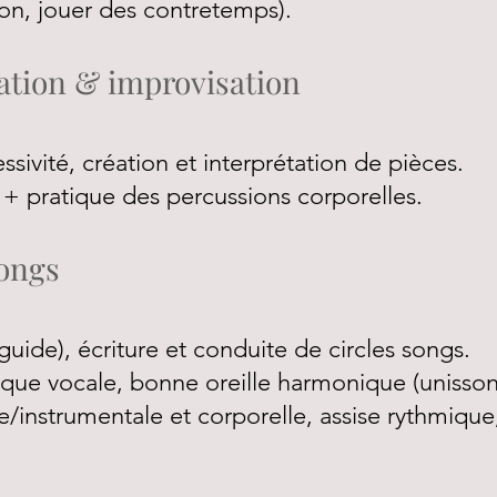
ion, jouer des contretemps).
ation & improvisation
sivité, création et interprétation de pièces.
+ pratique des percussions corporelles.
Songs
guide), écriture et conduite de circles songs.
ique vocale, bonne oreille harmonique (unisson
e/instrumentale et corporelle, assise rythmiqu