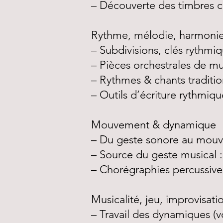
– Découverte des timbres co
Rythme, mélodie, harmoni
– Subdivisions, clés rythmiq
– Pièces orchestrales de m
– Rythmes & chants traditi
– Outils d’écriture rythmiq
Mouvement & dynamique
– Du geste sonore au mouv
– Source du geste musical 
– Chorégraphies percussive
Musicalité, jeu, improvisati
– Travail des dynamiques (v