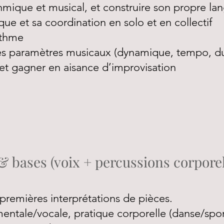
hmique et musical, et construire son propre la
ue et sa coordination en solo et en collectif
ythme
es paramètres musicaux (dynamique, tempo, du
et gagner en aisance d’improvisation
 bases (voix + percussions corporel
 premières interprétations de pièces.
mentale/vocale, pratique corporelle (danse/sport