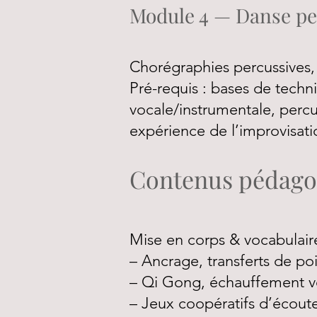
Module 4 — Danse pe
Chorégraphies percussives, 
Pré-requis : bases de techn
vocale/instrumentale, percu
expérience de l’improvisati
Contenus pédago
Mise en corps & vocabulair
– Ancrage, transferts de poi
– Qi Gong, échauffement v
– Jeux coopératifs d’écout