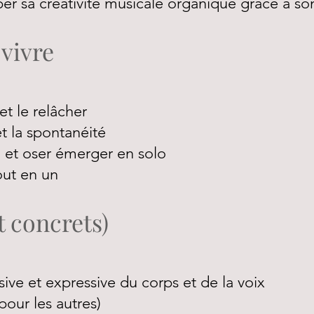
er sa créativité musicale organique grâce à so
 vivre
t le relâcher
et la spontanéité
 et oser émerger en solo
out en un
et concrets)
ive et expressive du corps et de la voix
 pour les autres)