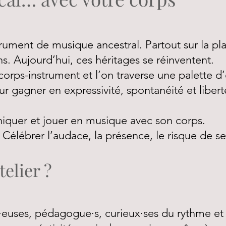
rument de musique ancestral. Partout sur la pla
ons. Aujourd’hui, ces héritages se réinventent.
corps-instrument et l’on traverse une palette d
ur gagner en expressivité, spontanéité et liber
niquer et jouer en musique avec son corps.
Célébrer l’audace, la présence, le risque de se 
telier ?
·euses, pédagogue·s, curieux·ses du rythme et 