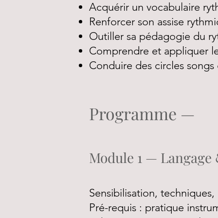
Acquérir un vocabulaire ryt
Renforcer son assise rythmiq
Outiller sa pédagogie du r
Comprendre et appliquer l
Conduire des circles songs 
Programme —
Module 1 — Langage &
Sensibilisation, techniques,
Pré-requis : pratique instru