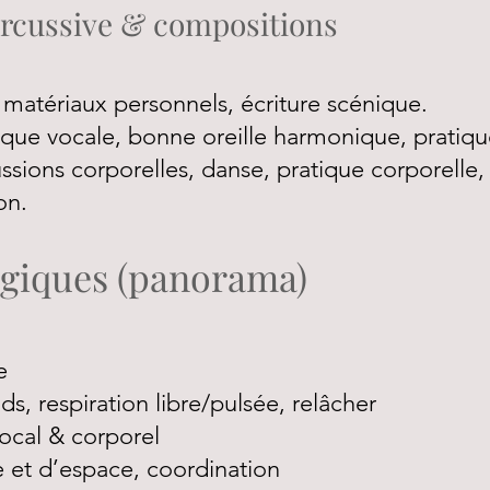
rcussive & compositions
matériaux personnels, écriture scénique.
ique vocale, bonne oreille harmonique, pratiq
ssions corporelles, danse, pratique corporelle,
on.
giques (panorama)
e
ds, respiration libre/pulsée, relâcher
ocal & corporel
e et d’espace, coordination