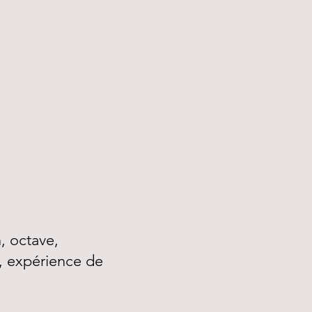
, octave,
e, expérience de