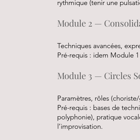
rythmique (tenir une pulsat
Module 2 — Consolid
Techniques avancées, expres
Pré-requis : idem Module 1 
Module 3 — Circles 
Paramètres, rôles (choriste/
Pré-requis : bases de techn
polyphonie), pratique vocal
l’improvisation.