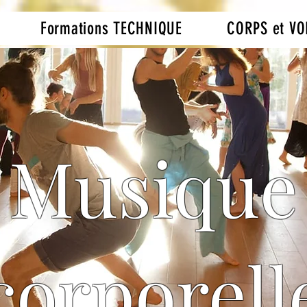
Formations TECHNIQUE
CORPS et VO
Musique
corporell