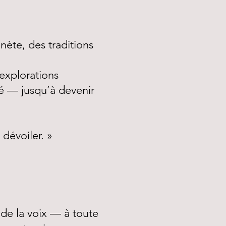
nète, des traditions
’explorations
té — jusqu’à devenir
dévoiler. »
de la voix — à toute