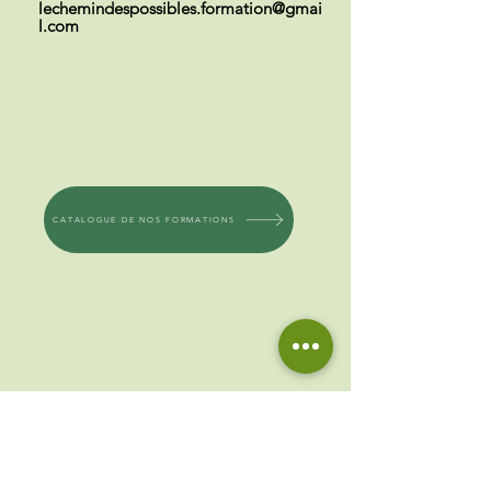
lechemindespossibles.formation@gmai
l.com
CATALOGUE DE NOS FORMATIONS