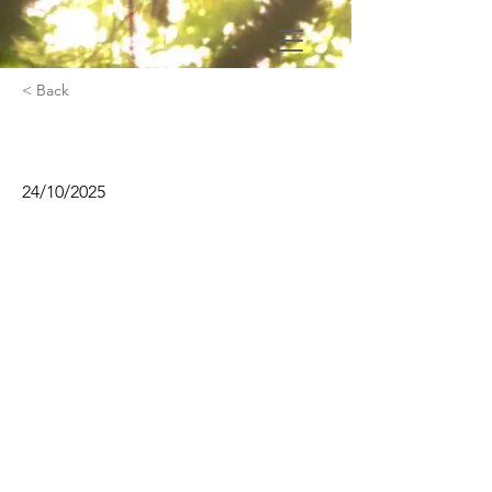
< Back
Sécurité incendie
24/10/2025