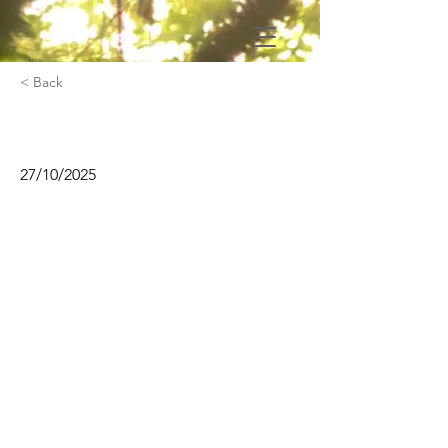
< Back
Écriture
27/10/2025