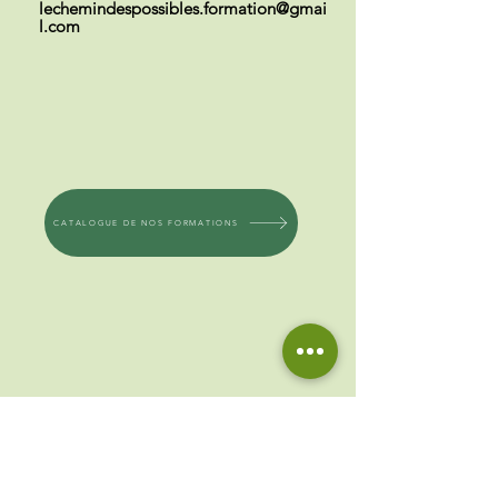
lechemindespossibles.formation@gmai
l.com
CATALOGUE DE NOS FORMATIONS