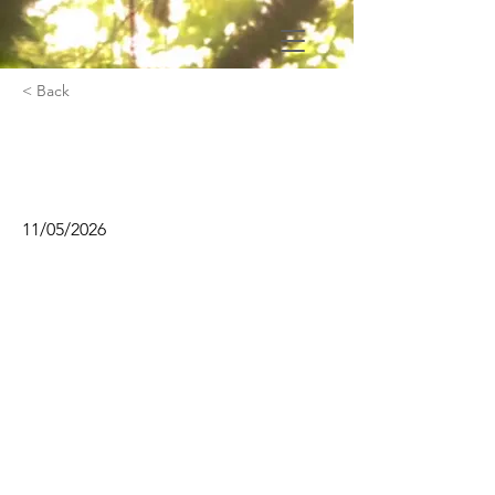
< Back
Stage Clown : Expression
avec Christine Rossignol
11/05/2026