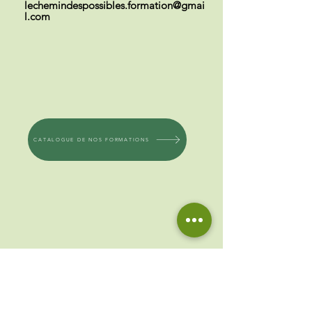
lechemindespossibles.formation@gmai
l.com
CATALOGUE DE NOS FORMATIONS