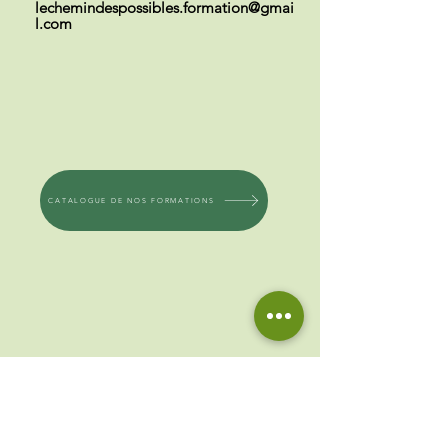
lechemindespossibles.formation@gmai
l.com
CATALOGUE DE NOS FORMATIONS