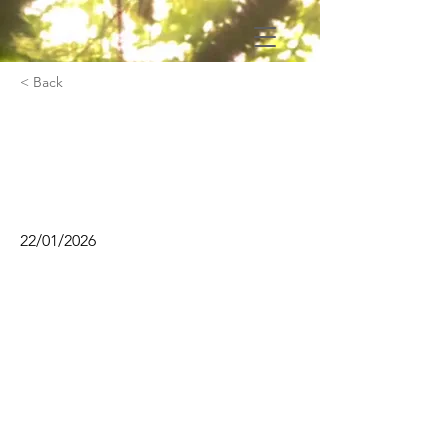
< Back
AIPR - Autorisation
d'intervention à
proximité des réseaux
22/01/2026