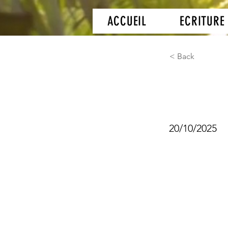
ACCUEIL
ECRITURE
< Back
Ecrit
20/10/2025