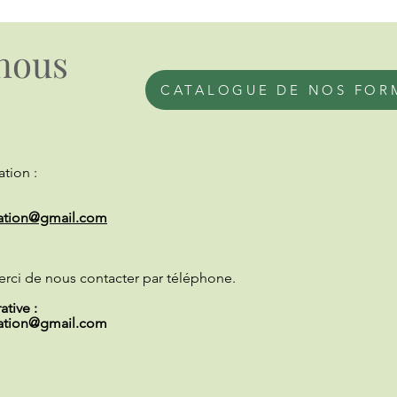
nous
CATALOGUE DE NOS FOR
tion :
ation@gmail.com
erci de nous contacter par téléphone.
tive :
ation@gmail.com