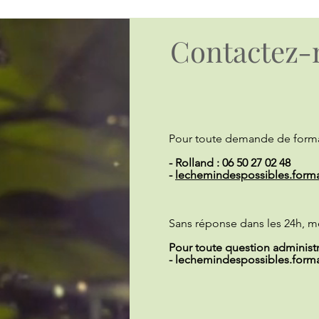
Contactez-
Pour toute demande de forma
- Rolland : 06 50 27 02 48
-
lechemindespossibles.form
Sans réponse dans les 24h, m
Pour toute question administra
-
lechemindespossibles.form