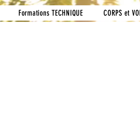
Formations TECHNIQUE
CORPS et VO
ure au Maroc ou distan