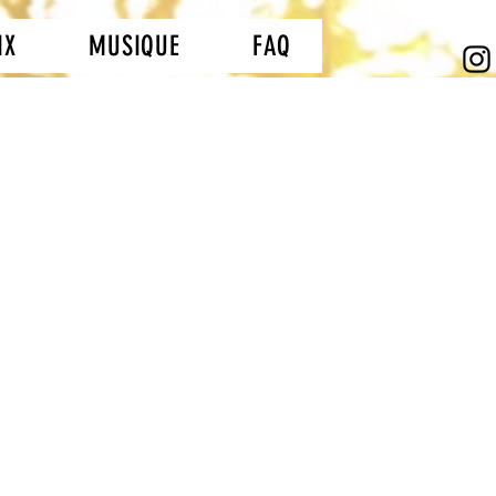
IX
MUSIQUE
FAQ
ciel