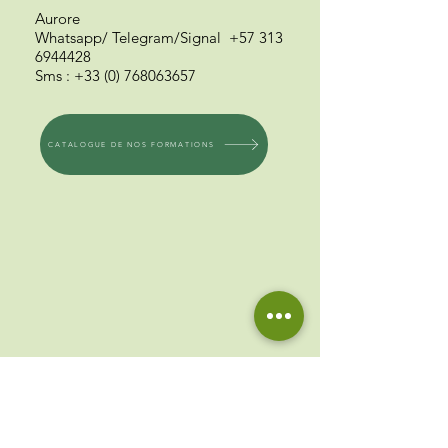
Aurore
Whatsapp/ Telegram
/Signal
+57 313
6944428
Sms
:
+33 (0) 768063657
CATALOGUE DE NOS FORMATIONS