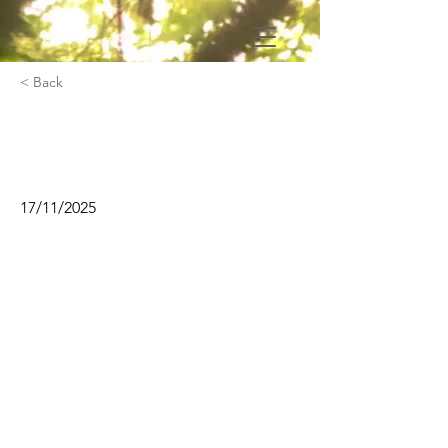
< Back
Corps et voix avec
Geraldine Pignol
17/11/2025