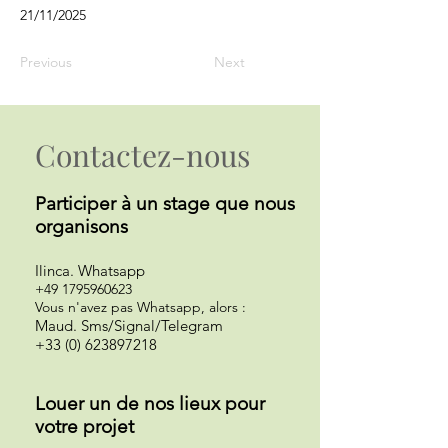
21/11/2025
Previous
Next
Contactez-nous
Participer à un st
age que nous
organisons
Ilinca
.
Whatsapp
+49 1795960623
Vous n'avez pas Whatsapp, alors :
Maud. Sms/Signal/Telegram
+33 (0) 623897218
Louer un de nos lieux pour
votre projet