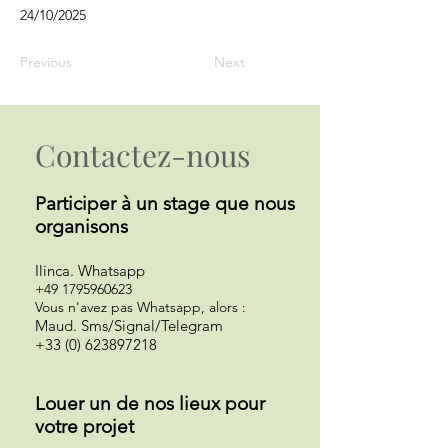
24/10/2025
Previous
Next
Contactez-nous
Participer à un st
age que nous
organisons
Ilinca
.
Whatsapp
+49 1795960623
Vous n'avez pas Whatsapp, alors :
Maud. Sms/Signal/Telegram
+33 (0) 623897218
Louer un de nos lieux pour
votre projet