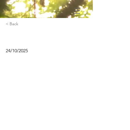
< Back
Sécurité incendie
24/10/2025