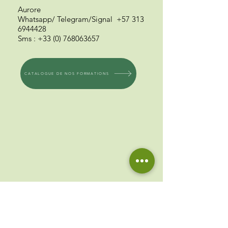
Aurore
Whatsapp/ Telegram
/Signal
+57 313
6944428
Sms
:
+33 (0) 768063657
CATALOGUE DE NOS FORMATIONS