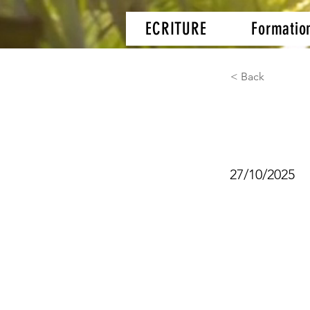
ECRITURE
Formatio
< Back
Écrit
27/10/2025