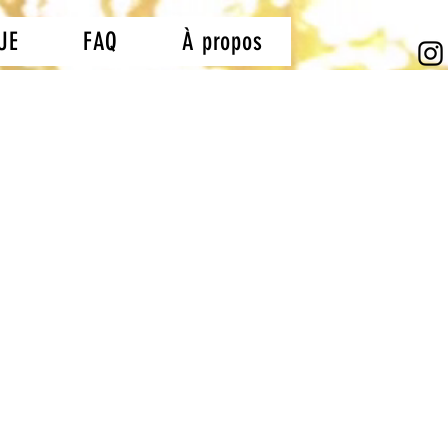
UE
FAQ
À propos