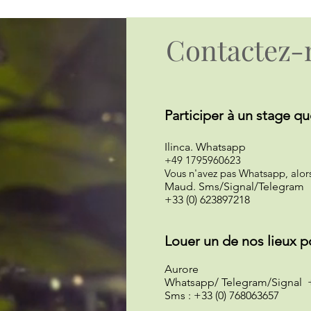
Contactez-
Participer à un st
age qu
Ilinca
.
Whatsapp
+49 1795960623
Vous n'avez pas Whatsapp, alors
Maud. Sms/Signal/Telegram
+33 (0) 623897218
Louer un de nos lieux p
Aurore
Whatsapp/ Telegram
/Signal 
Sms
: +33 (0) 768063657