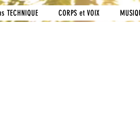
ns TECHNIQUE
CORPS et VOIX
MUSIQ
ure