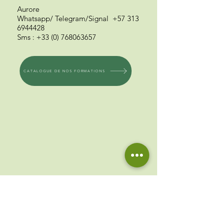
Aurore
Whatsapp/ Telegram
/Signal
+57 313
6944428
Sms
:
+33 (0) 768063657
CATALOGUE DE NOS FORMATIONS