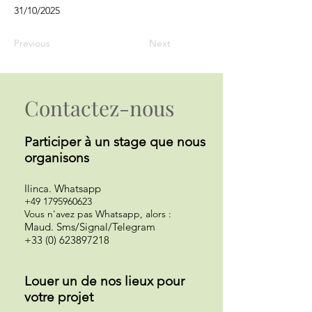
31/10/2025
Previous
Next
Contactez-nous
Participer à un st
age que nous
organisons
Ilinca
.
Whatsapp
+49 1795960623
Vous n'avez pas Whatsapp, alors :
Maud. Sms/Signal/Telegram
+33 (0) 623897218
Louer un de nos lieux pour
votre projet