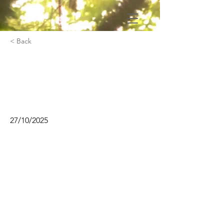
< Back
Composition pour
ensemble avec Marianne
Richter
27/10/2025