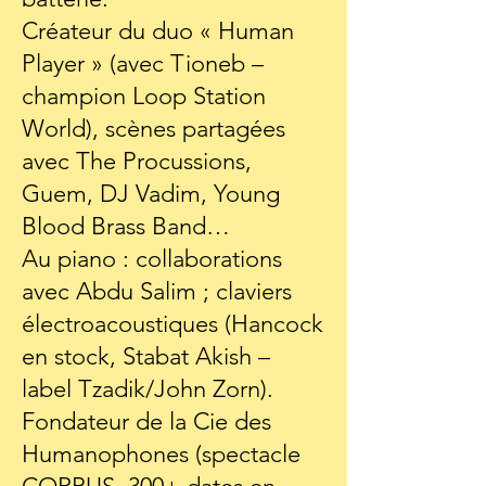
Créateur du duo « Human
Player » (avec Tioneb –
champion Loop Station
World), scènes partagées
avec The Procussions,
Guem, DJ Vadim, Young
Blood Brass Band…
Au piano : collaborations
avec Abdu Salim ; claviers
électroacoustiques (Hancock
en stock, Stabat Akish –
label Tzadik/John Zorn).
Fondateur de la Cie des
Humanophones (spectacle