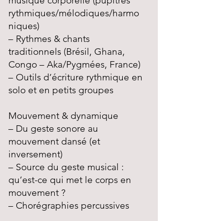
musique corporelle (pupitres
rythmiques/mélodiques/harmo
niques)
– Rythmes & chants
traditionnels (Brésil, Ghana,
Congo – Aka/Pygmées, France)
– Outils d’écriture rythmique en
solo et en petits groupes
Mouvement & dynamique
– Du geste sonore au
mouvement dansé (et
inversement)
– Source du geste musical :
qu’est-ce qui met le corps en
mouvement ?
– Chorégraphies percussives