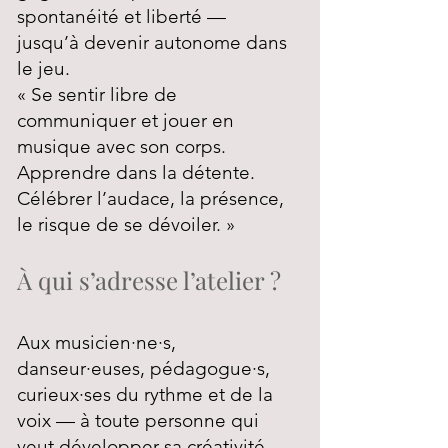
spontanéité et liberté —
jusqu’à devenir autonome dans
le jeu.
« Se sentir libre de
communiquer et jouer en
musique avec son corps.
Apprendre dans la détente.
Célébrer l’audace, la présence,
le risque de se dévoiler. »
À qui s’adresse l’atelier ?
Aux musicien·ne·s,
danseur·euses, pédagogue·s,
curieux·ses du rythme et de la
voix — à toute personne qui
veut développer sa créativité