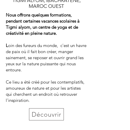
TIGMI ALYOM, IBACHRATENE,
MAROC OUEST
Nous offrons quelques formations,
pendant certaines vacances scolaires à
Tigmi alyom, un centre de yoga et de
créativité en pleine nature.
L
oin des fureurs du monde, c'est un havre
de paix où il fait bon créer, manger
sainement, se reposer et ouvrir grand les
yeux sur la nature puissante qui nous
entoure.
Ce lieu a été créé pour les contemplatifs,
amoureux de nature et pour les artistes
qui cherchent un endroit où retrouver
l'inspiration.
Découvrir