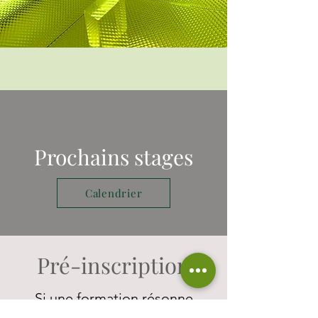
Prochains stages
Calendrier
Pré-inscription
Si une formation résonne