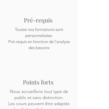
Pré-requis
Toutes nos formations sont
personnalisées.
Pré-requis en fonction de l'analyse
des besoins
Points forts
Nous accueillons tout type de
public et sans distinction.
Les cours peuvent être adaptés