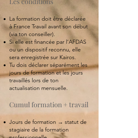
Les conditions
La formation doit être déclarée
à France Travail avant son début
(via ton conseiller).
Si elle est financée par l’AFDAS
ou un dispositif reconnu, elle
sera enregistrée sur Kairos.
Tu dois déclarer séparément les
jours de formation et les jours
travaillés lors de ton
actualisation mensuelle.
Cumul formation + travail
Jours de formation → statut de
stagiaire de la formation
professionnelle.