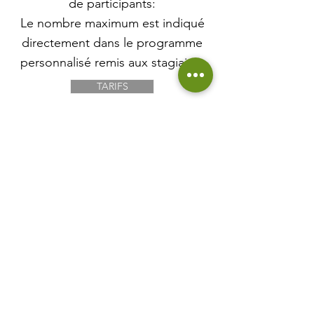
de
participants:
Le nombre maximum est indiqué
directement dans le programme
personnalisé remis aux stagiaires
TARIFS
Planning
Plusieurs formats possibles :