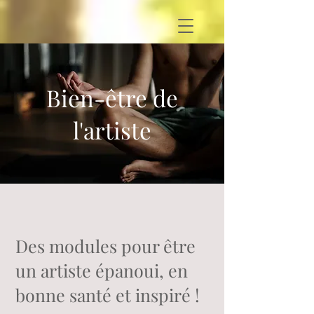
Bien-être de
l'artiste
Des modules pour être
un artiste épanoui, en
bonne santé et inspiré !