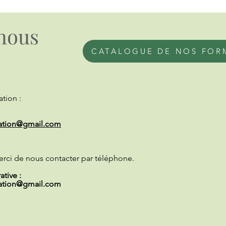
nous
CATALOGUE DE NOS FOR
tion :
ation@gmail.com
erci de nous contacter par téléphone.
tive :
ation@gmail.com