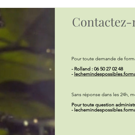
Contactez-
Pour toute demande de forma
- Rolland : 06 50 27 02 48
-
lechemindespossibles.form
Sans réponse dans les 24h, m
Pour toute question administra
-
lechemindespossibles.form