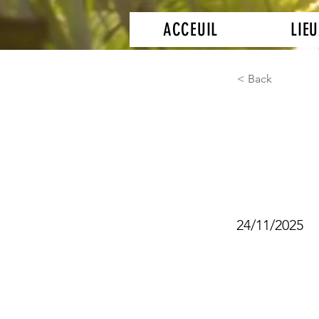
ACCEUIL
LIEU
< Back
Produ
Mate
24/11/2025