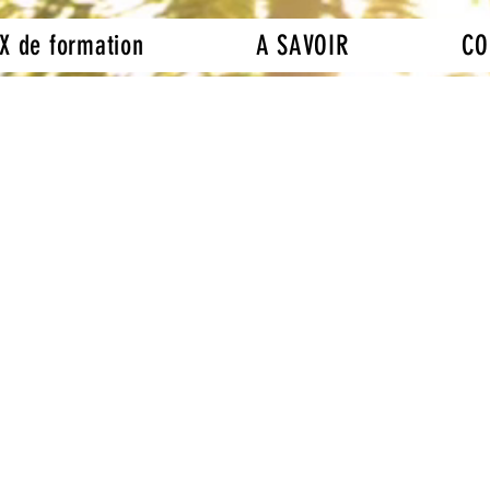
X de formation
A SAVOIR
CO
ire sa musique avec 
r