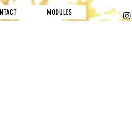
NTACT
MODULES
R