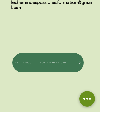
lechemindespossibles.formation@gmai
l.com
CATALOGUE DE NOS FORMATIONS