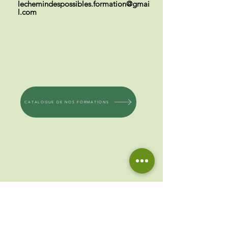
lechemindespossibles.formation@gmai
l.com
CATALOGUE DE NOS FORMATIONS